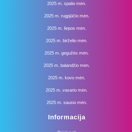
2025 m. spalio mėn.
2025 m. rugpjūčio mėn.
2025 m. liepos mėn.
2025 m. birželio mėn.
2025 m. gegužės mėn.
2025 m. balandžio mėn.
2025 m. kovo mėn.
2025 m. vasario mėn.
2025 m. sausio mėn.
Informacija