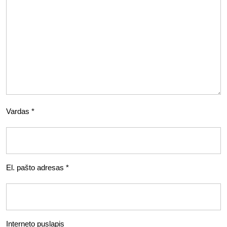
Vardas
*
El. pašto adresas
*
Interneto puslapis