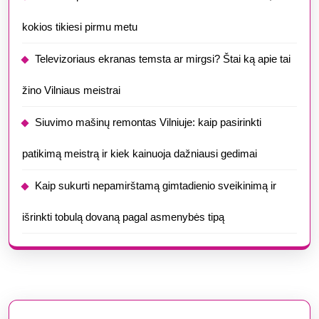
kokios tikiesi pirmu metu
Televizoriaus ekranas temsta ar mirgsi? Štai ką apie tai
žino Vilniaus meistrai
Siuvimo mašinų remontas Vilniuje: kaip pasirinkti
patikimą meistrą ir kiek kainuoja dažniausi gedimai
Kaip sukurti nepamirštamą gimtadienio sveikinimą ir
išrinkti tobulą dovaną pagal asmenybės tipą