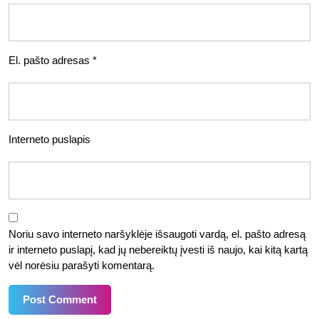
El. pašto adresas
*
Interneto puslapis
Noriu savo interneto naršyklėje išsaugoti vardą, el. pašto adresą
ir interneto puslapį, kad jų nebereiktų įvesti iš naujo, kai kitą kartą
vėl norėsiu parašyti komentarą.