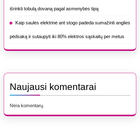
išrinkti tobulą dovaną pagal asmenybės tipą
Kaip saulės elektrinė ant stogo padeda sumažinti anglies
pėdsaką ir sutaupyti iki 80% elektros sąskaitų per metus
Naujausi komentarai
Nėra komentarų.