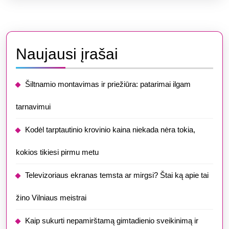
Naujausi įrašai
Šiltnamio montavimas ir priežiūra: patarimai ilgam
tarnavimui
​​Kodėl tarptautinio krovinio kaina niekada nėra tokia,
kokios tikiesi pirmu metu
Televizoriaus ekranas temsta ar mirgsi? Štai ką apie tai
žino Vilniaus meistrai
Kaip sukurti nepamirštamą gimtadienio sveikinimą ir