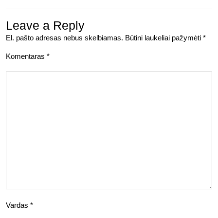
Leave a Reply
El. pašto adresas nebus skelbiamas.
Būtini laukeliai pažymėti
*
Komentaras
*
Vardas
*