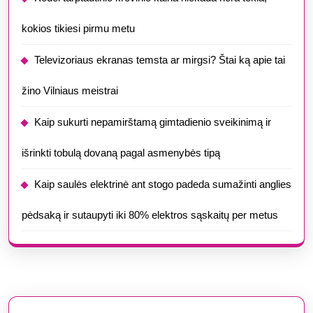
kokios tikiesi pirmu metu
Televizoriaus ekranas temsta ar mirgsi? Štai ką apie tai
žino Vilniaus meistrai
Kaip sukurti nepamirštamą gimtadienio sveikinimą ir
išrinkti tobulą dovaną pagal asmenybės tipą
Kaip saulės elektrinė ant stogo padeda sumažinti anglies
pėdsaką ir sutaupyti iki 80% elektros sąskaitų per metus