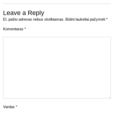
Leave a Reply
El. pašto adresas nebus skelbiamas.
Būtini laukeliai pažymėti
*
Komentaras
*
Vardas
*