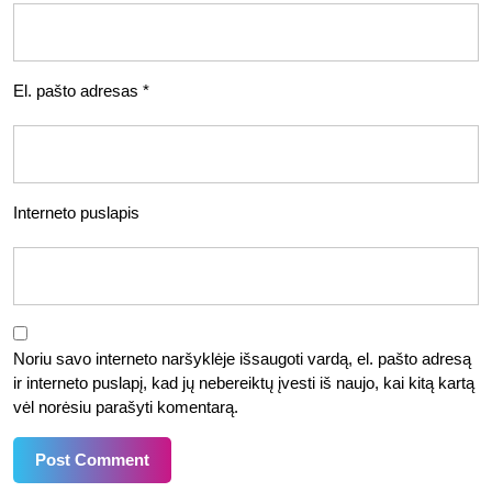
El. pašto adresas
*
Interneto puslapis
Noriu savo interneto naršyklėje išsaugoti vardą, el. pašto adresą
ir interneto puslapį, kad jų nebereiktų įvesti iš naujo, kai kitą kartą
vėl norėsiu parašyti komentarą.